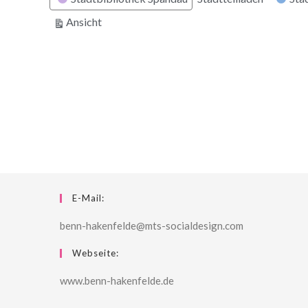
ausdrucken
Ansicht
E-Mail:
benn-hakenfelde@mts-socialdesign.com
Webseite:
www.benn-hakenfelde.de