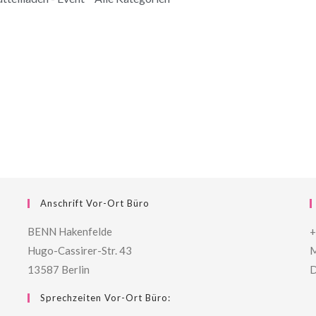
Anschrift Vor-Ort Büro
BENN Hakenfelde
+
Hugo-Cassirer-Str. 43
M
13587 Berlin
D
Sprechzeiten Vor-Ort Büro: