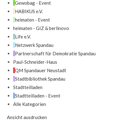
Gewobag - Event
HABIKUS e.V.
heimaten - Event
heimaten - GIZ & berlinovo
Life e.V.
Netzwerk Spandau
Partnerschaft für Demokratie Spandau
Paul-Schneider-Haus
QM Spandauer Neustadt
Stadtbibliothek Spandau
Stadtteilladen
Stadtteilladen - Event
Alle Kategorien
Ansicht
ausdrucken