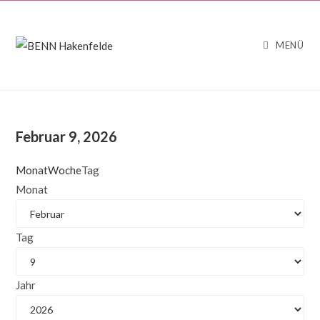
MENÜ
Februar 9, 2026
Monat
Woche
Tag
Monat
Tag
Jahr