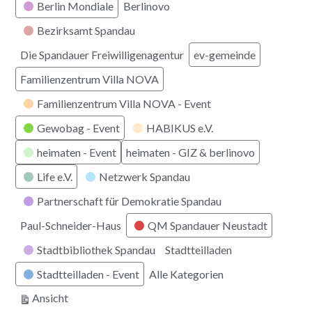
Berlin Mondiale
Berlinovo
Bezirksamt Spandau
Die Spandauer Freiwilligenagentur
ev-gemeinde
Familienzentrum Villa NOVA
Familienzentrum Villa NOVA - Event
Gewobag - Event
HABIKUS e.V.
heimaten - Event
heimaten - GIZ & berlinovo
Life e.V.
Netzwerk Spandau
Partnerschaft für Demokratie Spandau
Paul-Schneider-Haus
QM Spandauer Neustadt
Stadtbibliothek Spandau
Stadtteilladen
Stadtteilladen - Event
Alle Kategorien
ausdrucken
Ansicht