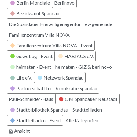
Berlin Mondiale
Berlinovo
Bezirksamt Spandau
Die Spandauer Freiwilligenagentur
ev-gemeinde
Familienzentrum Villa NOVA
Familienzentrum Villa NOVA - Event
Gewobag - Event
HABIKUS e.V.
heimaten - Event
heimaten - GIZ & berlinovo
Life e.V.
Netzwerk Spandau
Partnerschaft für Demokratie Spandau
Paul-Schneider-Haus
QM Spandauer Neustadt
Stadtbibliothek Spandau
Stadtteilladen
Stadtteilladen - Event
Alle Kategorien
ausdrucken
Ansicht