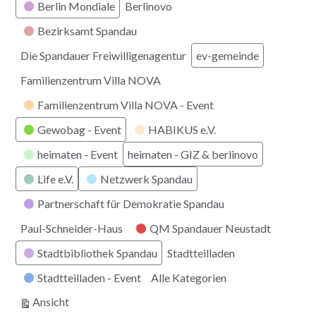
Berlin Mondiale
Berlinovo
Bezirksamt Spandau
Die Spandauer Freiwilligenagentur
ev-gemeinde
Familienzentrum Villa NOVA
Familienzentrum Villa NOVA - Event
Gewobag - Event
HABIKUS e.V.
heimaten - Event
heimaten - GIZ & berlinovo
Life e.V.
Netzwerk Spandau
Partnerschaft für Demokratie Spandau
Paul-Schneider-Haus
QM Spandauer Neustadt
Stadtbibliothek Spandau
Stadtteilladen
Stadtteilladen - Event
Alle Kategorien
ausdrucken
Ansicht