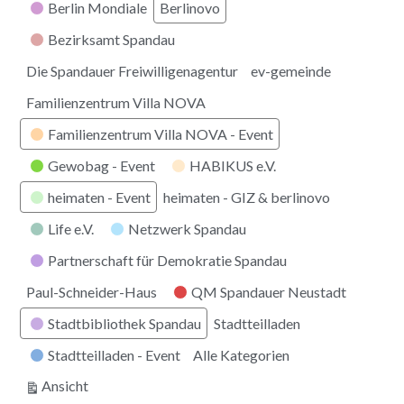
Berlin Mondiale
Berlinovo
Bezirksamt Spandau
Die Spandauer Freiwilligenagentur
ev-gemeinde
Familienzentrum Villa NOVA
Familienzentrum Villa NOVA - Event
Gewobag - Event
HABIKUS e.V.
heimaten - Event
heimaten - GIZ & berlinovo
Life e.V.
Netzwerk Spandau
Partnerschaft für Demokratie Spandau
Paul-Schneider-Haus
QM Spandauer Neustadt
Stadtbibliothek Spandau
Stadtteilladen
Stadtteilladen - Event
Alle Kategorien
ausdrucken
Ansicht