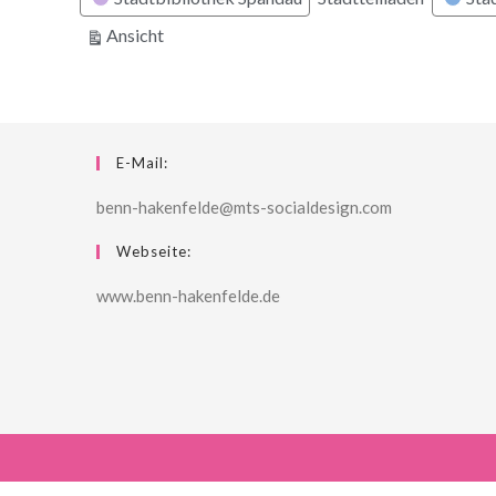
ausdrucken
Ansicht
E-Mail:
benn-hakenfelde@mts-socialdesign.com
Webseite:
www.benn-hakenfelde.de