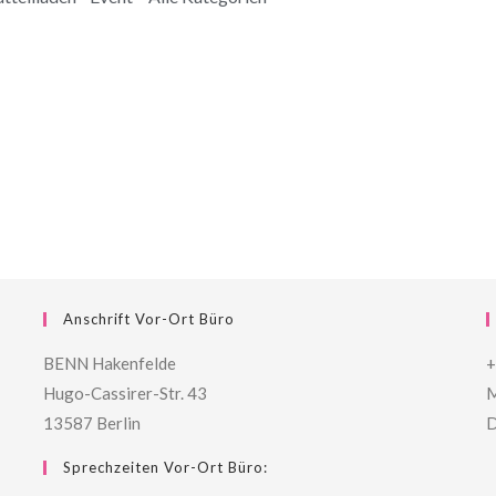
Anschrift Vor-Ort Büro
BENN Hakenfelde
+
Hugo-Cassirer-Str. 43
M
13587 Berlin
D
Sprechzeiten Vor-Ort Büro: