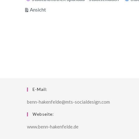
ausdrucken
Ansicht
E-Mail:
benn-hakenfelde@mts-socialdesign.com
Webseite:
www.benn-hakenfelde.de