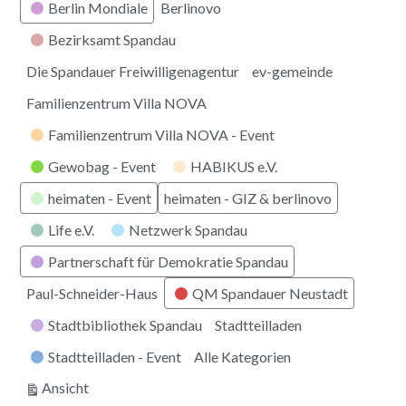
Berlin Mondiale
Berlinovo
Bezirksamt Spandau
Die Spandauer Freiwilligenagentur
ev-gemeinde
Familienzentrum Villa NOVA
Familienzentrum Villa NOVA - Event
Gewobag - Event
HABIKUS e.V.
heimaten - Event
heimaten - GIZ & berlinovo
Life e.V.
Netzwerk Spandau
Partnerschaft für Demokratie Spandau
Paul-Schneider-Haus
QM Spandauer Neustadt
Stadtbibliothek Spandau
Stadtteilladen
Stadtteilladen - Event
Alle Kategorien
ausdrucken
Ansicht