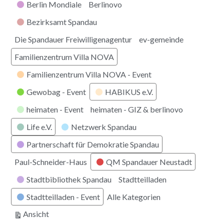
Berlin Mondiale
Berlinovo
Bezirksamt Spandau
Die Spandauer Freiwilligenagentur
ev-gemeinde
Familienzentrum Villa NOVA
Familienzentrum Villa NOVA - Event
Gewobag - Event
HABIKUS e.V.
heimaten - Event
heimaten - GIZ & berlinovo
Life e.V.
Netzwerk Spandau
Partnerschaft für Demokratie Spandau
Paul-Schneider-Haus
QM Spandauer Neustadt
Stadtbibliothek Spandau
Stadtteilladen
Stadtteilladen - Event
Alle Kategorien
ausdrucken
Ansicht