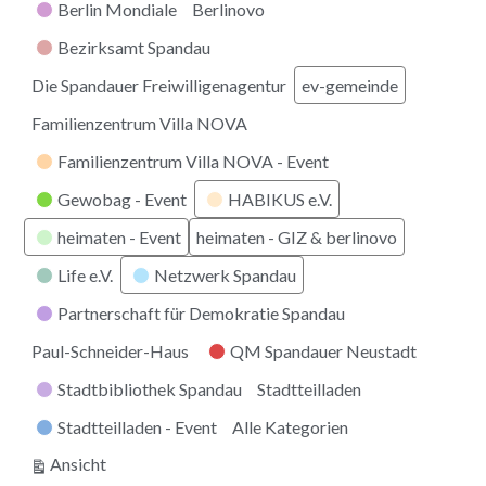
Berlin Mondiale
Berlinovo
Bezirksamt Spandau
Die Spandauer Freiwilligenagentur
ev-gemeinde
Familienzentrum Villa NOVA
Familienzentrum Villa NOVA - Event
Gewobag - Event
HABIKUS e.V.
heimaten - Event
heimaten - GIZ & berlinovo
Life e.V.
Netzwerk Spandau
Partnerschaft für Demokratie Spandau
Paul-Schneider-Haus
QM Spandauer Neustadt
Stadtbibliothek Spandau
Stadtteilladen
Stadtteilladen - Event
Alle Kategorien
ausdrucken
Ansicht