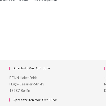
Anschrift Vor-Ort Büro
BENN Hakenfelde
+
Hugo-Cassirer-Str. 43
M
13587 Berlin
D
Sprechzeiten Vor-Ort Büro: