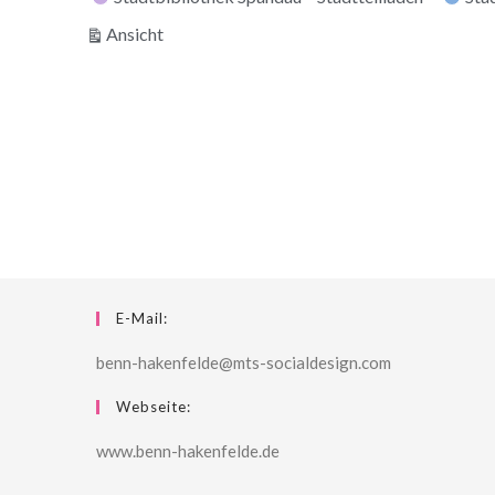
ausdrucken
Ansicht
E-Mail:
benn-hakenfelde@mts-socialdesign.com
Webseite:
www.benn-hakenfelde.de