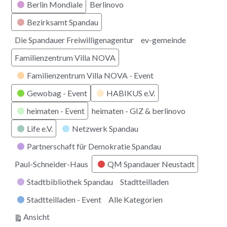
Berlin Mondiale
Berlinovo
Bezirksamt Spandau
Die Spandauer Freiwilligenagentur
ev-gemeinde
Familienzentrum Villa NOVA
Familienzentrum Villa NOVA - Event
Gewobag - Event
HABIKUS e.V.
heimaten - Event
heimaten - GIZ & berlinovo
Life e.V.
Netzwerk Spandau
Partnerschaft für Demokratie Spandau
Paul-Schneider-Haus
QM Spandauer Neustadt
Stadtbibliothek Spandau
Stadtteilladen
Stadtteilladen - Event
Alle Kategorien
ausdrucken
Ansicht