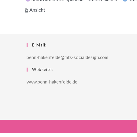
ausdrucken
Ansicht
E-Mail:
benn-hakenfelde@mts-socialdesign.com
Webseite:
www.benn-hakenfelde.de