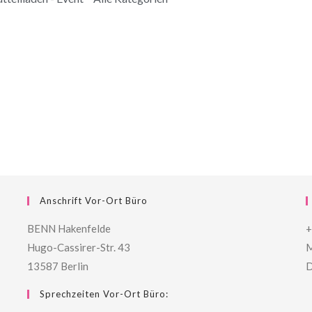
Anschrift Vor-Ort Büro
BENN Hakenfelde
+
Hugo-Cassirer-Str. 43
M
13587 Berlin
D
Sprechzeiten Vor-Ort Büro: