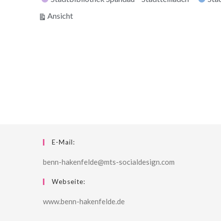
ausdrucken
Ansicht
E-Mail:
benn-hakenfelde@mts-socialdesign.com
Webseite:
www.benn-hakenfelde.de