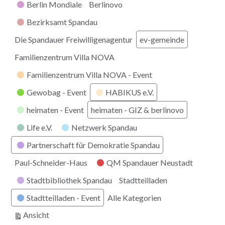
Berlin Mondiale
Berlinovo
Bezirksamt Spandau
Die Spandauer Freiwilligenagentur
ev-gemeinde
Familienzentrum Villa NOVA
Familienzentrum Villa NOVA - Event
Gewobag - Event
HABIKUS e.V.
heimaten - Event
heimaten - GIZ & berlinovo
Life e.V.
Netzwerk Spandau
Partnerschaft für Demokratie Spandau
Paul-Schneider-Haus
QM Spandauer Neustadt
Stadtbibliothek Spandau
Stadtteilladen
Stadtteilladen - Event
Alle Kategorien
ausdrucken
Ansicht