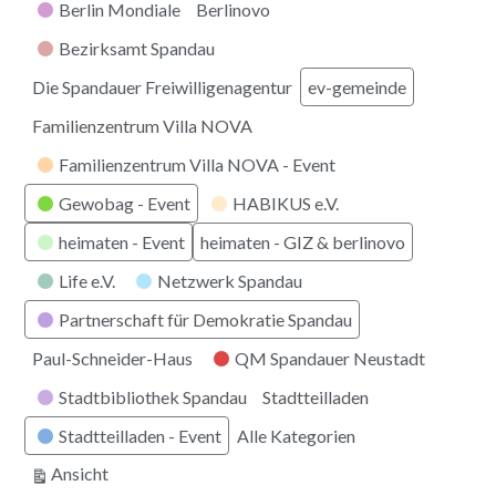
Berlin Mondiale
Berlinovo
Bezirksamt Spandau
Die Spandauer Freiwilligenagentur
ev-gemeinde
Familienzentrum Villa NOVA
Familienzentrum Villa NOVA - Event
Gewobag - Event
HABIKUS e.V.
heimaten - Event
heimaten - GIZ & berlinovo
Life e.V.
Netzwerk Spandau
Partnerschaft für Demokratie Spandau
Paul-Schneider-Haus
QM Spandauer Neustadt
Stadtbibliothek Spandau
Stadtteilladen
Stadtteilladen - Event
Alle Kategorien
ausdrucken
Ansicht