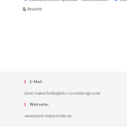
ausdrucken
Ansicht
E-Mail:
benn-hakenfelde@mts-socialdesign.com
Webseite:
www.benn-hakenfelde.de