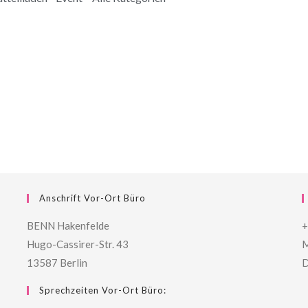
Anschrift Vor-Ort Büro
BENN Hakenfelde
+
Hugo-Cassirer-Str. 43
M
13587 Berlin
D
Sprechzeiten Vor-Ort Büro: