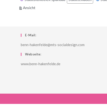
ausdrucken
Ansicht
E-Mail:
benn-hakenfelde@mts-socialdesign.com
Webseite:
www.benn-hakenfelde.de