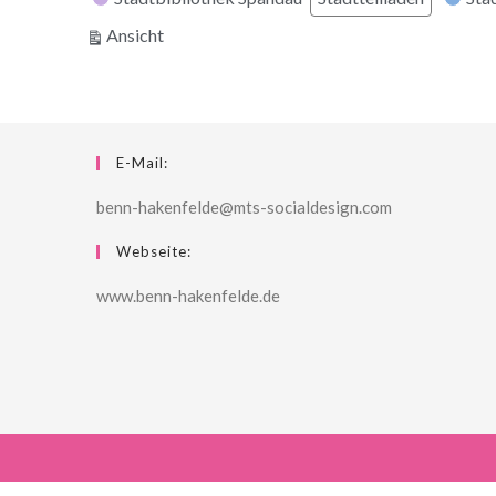
ausdrucken
Ansicht
E-Mail:
benn-hakenfelde@mts-socialdesign.com
Webseite:
www.benn-hakenfelde.de