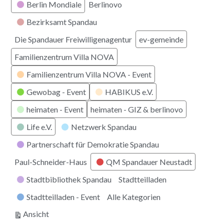
Berlin Mondiale
Berlinovo
Bezirksamt Spandau
Die Spandauer Freiwilligenagentur
ev-gemeinde
Familienzentrum Villa NOVA
Familienzentrum Villa NOVA - Event
Gewobag - Event
HABIKUS e.V.
heimaten - Event
heimaten - GIZ & berlinovo
Life e.V.
Netzwerk Spandau
Partnerschaft für Demokratie Spandau
Paul-Schneider-Haus
QM Spandauer Neustadt
Stadtbibliothek Spandau
Stadtteilladen
Stadtteilladen - Event
Alle Kategorien
ausdrucken
Ansicht