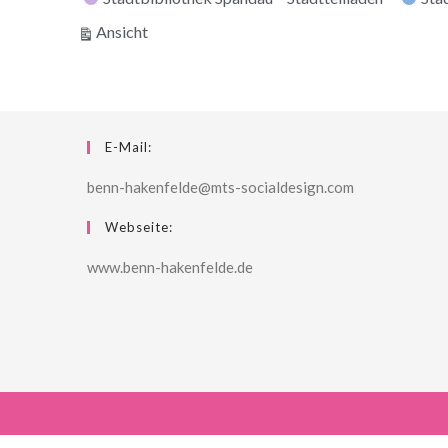
ausdrucken
Ansicht
E-Mail:
benn-hakenfelde@mts-socialdesign.com
Webseite:
www.benn-hakenfelde.de