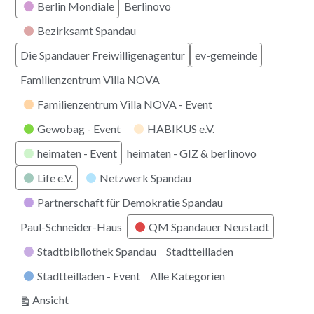
Berlin Mondiale
Berlinovo
Bezirksamt Spandau
Die Spandauer Freiwilligenagentur
ev-gemeinde
Familienzentrum Villa NOVA
Familienzentrum Villa NOVA - Event
Gewobag - Event
HABIKUS e.V.
heimaten - Event
heimaten - GIZ & berlinovo
Life e.V.
Netzwerk Spandau
Partnerschaft für Demokratie Spandau
Paul-Schneider-Haus
QM Spandauer Neustadt
Stadtbibliothek Spandau
Stadtteilladen
Stadtteilladen - Event
Alle Kategorien
ausdrucken
Ansicht