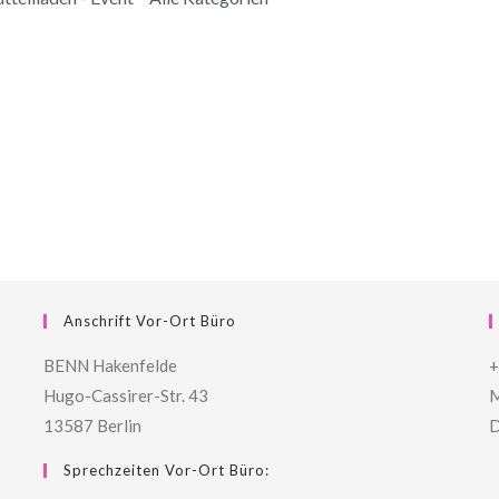
Anschrift Vor-Ort Büro
BENN Hakenfelde
+
Hugo-Cassirer-Str. 43
M
13587 Berlin
D
Sprechzeiten Vor-Ort Büro: