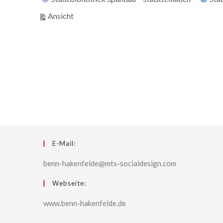
ausdrucken
Ansicht
E-Mail:
benn-hakenfelde@mts-socialdesign.com
Webseite:
www.benn-hakenfelde.de