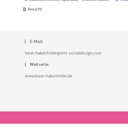
ausdrucken
Ansicht
E-Mail:
benn-hakenfelde@mts-socialdesign.com
Webseite:
www.benn-hakenfelde.de