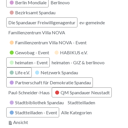
Berlin Mondiale
Berlinovo
Bezirksamt Spandau
Die Spandauer Freiwilligenagentur
ev-gemeinde
Familienzentrum Villa NOVA
Familienzentrum Villa NOVA - Event
Gewobag - Event
HABIKUS e.V.
heimaten - Event
heimaten - GIZ & berlinovo
Life e.V.
Netzwerk Spandau
Partnerschaft für Demokratie Spandau
Paul-Schneider-Haus
QM Spandauer Neustadt
Stadtbibliothek Spandau
Stadtteilladen
Stadtteilladen - Event
Alle Kategorien
ausdrucken
Ansicht