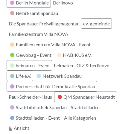
Berlin Mondiale
Berlinovo
Bezirksamt Spandau
Die Spandauer Freiwilligenagentur
ev-gemeinde
Familienzentrum Villa NOVA
Familienzentrum Villa NOVA - Event
Gewobag - Event
HABIKUS e.V.
heimaten - Event
heimaten - GIZ & berlinovo
Life e.V.
Netzwerk Spandau
Partnerschaft für Demokratie Spandau
Paul-Schneider-Haus
QM Spandauer Neustadt
Stadtbibliothek Spandau
Stadtteilladen
Stadtteilladen - Event
Alle Kategorien
ausdrucken
Ansicht