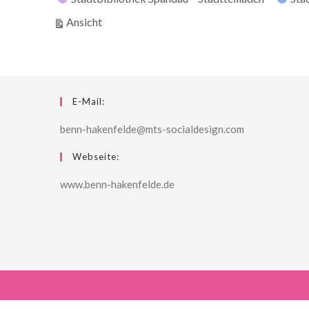
ausdrucken
Ansicht
E-Mail:
benn-hakenfelde@mts-socialdesign.com
Webseite:
www.benn-hakenfelde.de