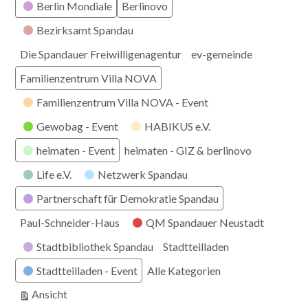
Berlin Mondiale
Berlinovo
Bezirksamt Spandau
Die Spandauer Freiwilligenagentur
ev-gemeinde
Familienzentrum Villa NOVA
Familienzentrum Villa NOVA - Event
Gewobag - Event
HABIKUS e.V.
heimaten - Event
heimaten - GIZ & berlinovo
Life e.V.
Netzwerk Spandau
Partnerschaft für Demokratie Spandau
Paul-Schneider-Haus
QM Spandauer Neustadt
Stadtbibliothek Spandau
Stadtteilladen
Stadtteilladen - Event
Alle Kategorien
ausdrucken
Ansicht