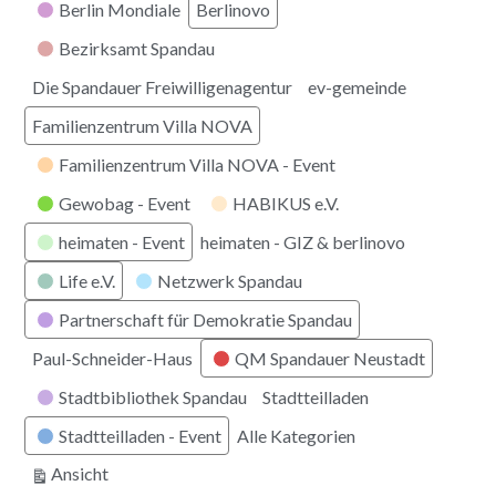
Berlin Mondiale
Berlinovo
Bezirksamt Spandau
Die Spandauer Freiwilligenagentur
ev-gemeinde
Familienzentrum Villa NOVA
Familienzentrum Villa NOVA - Event
Gewobag - Event
HABIKUS e.V.
heimaten - Event
heimaten - GIZ & berlinovo
Life e.V.
Netzwerk Spandau
Partnerschaft für Demokratie Spandau
Paul-Schneider-Haus
QM Spandauer Neustadt
Stadtbibliothek Spandau
Stadtteilladen
Stadtteilladen - Event
Alle Kategorien
ausdrucken
Ansicht