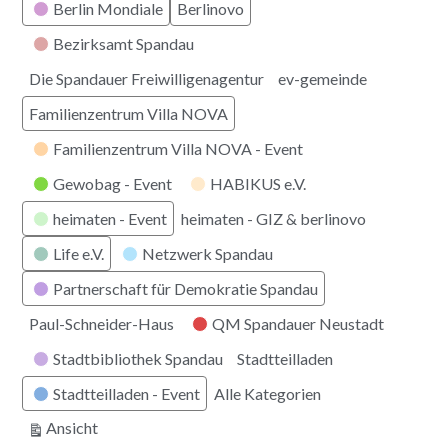
Berlin Mondiale
Berlinovo
Bezirksamt Spandau
Die Spandauer Freiwilligenagentur
ev-gemeinde
Familienzentrum Villa NOVA
Familienzentrum Villa NOVA - Event
Gewobag - Event
HABIKUS e.V.
heimaten - Event
heimaten - GIZ & berlinovo
Life e.V.
Netzwerk Spandau
Partnerschaft für Demokratie Spandau
Paul-Schneider-Haus
QM Spandauer Neustadt
Stadtbibliothek Spandau
Stadtteilladen
Stadtteilladen - Event
Alle Kategorien
ausdrucken
Ansicht