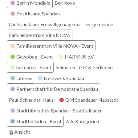
Berlin Mondiale
Berlinovo
Bezirksamt Spandau
Die Spandauer Freiwilligenagentur
ev-gemeinde
Familienzentrum Villa NOVA
Familienzentrum Villa NOVA - Event
Gewobag - Event
HABIKUS e.V.
heimaten - Event
heimaten - GIZ & berlinovo
Life e.V.
Netzwerk Spandau
Partnerschaft für Demokratie Spandau
Paul-Schneider-Haus
QM Spandauer Neustadt
Stadtbibliothek Spandau
Stadtteilladen
Stadtteilladen - Event
Alle Kategorien
ausdrucken
Ansicht