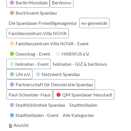
Berlin Mondiale
Berlinovo
Bezirksamt Spandau
Die Spandauer Freiwilligenagentur
ev-gemeinde
Familienzentrum Villa NOVA
Familienzentrum Villa NOVA - Event
Gewobag - Event
HABIKUS e.V.
heimaten - Event
heimaten - GIZ & berlinovo
Life e.V.
Netzwerk Spandau
Partnerschaft für Demokratie Spandau
Paul-Schneider-Haus
QM Spandauer Neustadt
Stadtbibliothek Spandau
Stadtteilladen
Stadtteilladen - Event
Alle Kategorien
ausdrucken
Ansicht