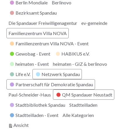
Berlin Mondiale
Berlinovo
Bezirksamt Spandau
Die Spandauer Freiwilligenagentur
ev-gemeinde
Familienzentrum Villa NOVA
Familienzentrum Villa NOVA - Event
Gewobag - Event
HABIKUS e.V.
heimaten - Event
heimaten - GIZ & berlinovo
Life e.V.
Netzwerk Spandau
Partnerschaft für Demokratie Spandau
Paul-Schneider-Haus
QM Spandauer Neustadt
Stadtbibliothek Spandau
Stadtteilladen
Stadtteilladen - Event
Alle Kategorien
ausdrucken
Ansicht