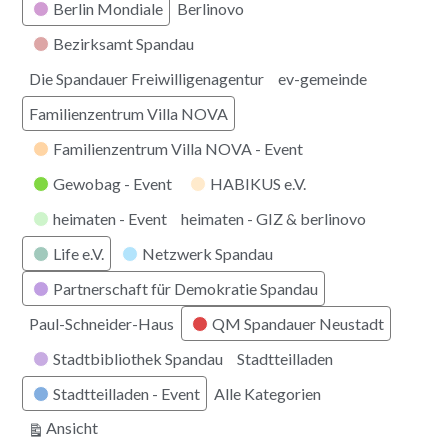
Berlin Mondiale
Berlinovo
Bezirksamt Spandau
Die Spandauer Freiwilligenagentur
ev-gemeinde
Familienzentrum Villa NOVA
Familienzentrum Villa NOVA - Event
Gewobag - Event
HABIKUS e.V.
heimaten - Event
heimaten - GIZ & berlinovo
Life e.V.
Netzwerk Spandau
Partnerschaft für Demokratie Spandau
Paul-Schneider-Haus
QM Spandauer Neustadt
Stadtbibliothek Spandau
Stadtteilladen
Stadtteilladen - Event
Alle Kategorien
ausdrucken
Ansicht