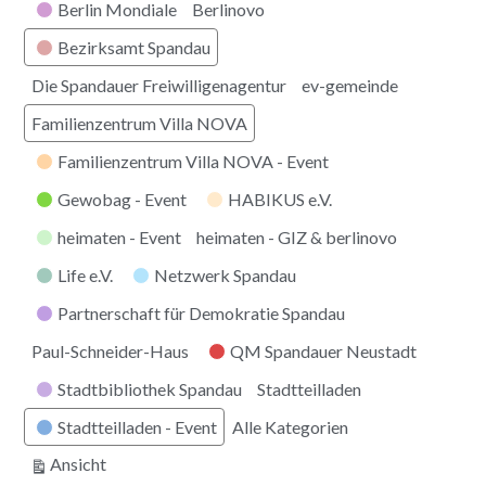
Berlin Mondiale
Berlinovo
Bezirksamt Spandau
Die Spandauer Freiwilligenagentur
ev-gemeinde
Familienzentrum Villa NOVA
Familienzentrum Villa NOVA - Event
Gewobag - Event
HABIKUS e.V.
heimaten - Event
heimaten - GIZ & berlinovo
Life e.V.
Netzwerk Spandau
Partnerschaft für Demokratie Spandau
Paul-Schneider-Haus
QM Spandauer Neustadt
Stadtbibliothek Spandau
Stadtteilladen
Stadtteilladen - Event
Alle Kategorien
ausdrucken
Ansicht