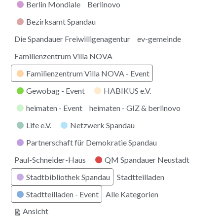
Berlin Mondiale
Berlinovo
Bezirksamt Spandau
Die Spandauer Freiwilligenagentur
ev-gemeinde
Familienzentrum Villa NOVA
Familienzentrum Villa NOVA - Event
Gewobag - Event
HABIKUS e.V.
heimaten - Event
heimaten - GIZ & berlinovo
Life e.V.
Netzwerk Spandau
Partnerschaft für Demokratie Spandau
Paul-Schneider-Haus
QM Spandauer Neustadt
Stadtbibliothek Spandau
Stadtteilladen
Stadtteilladen - Event
Alle Kategorien
ausdrucken
Ansicht