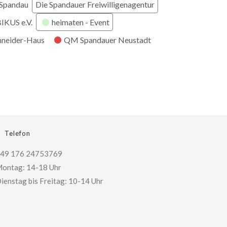
 Spandau
Die Spandauer Freiwilligenagentur
KUS e.V.
heimaten - Event
hneider-Haus
QM Spandauer Neustadt
Telefon
49 176 24753769
ontag: 14-18 Uhr
ienstag bis Freitag: 10-14 Uhr