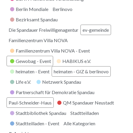
Berlin Mondiale
Berlinovo
Bezirksamt Spandau
Die Spandauer Freiwilligenagentur
ev-gemeinde
Familienzentrum Villa NOVA
Familienzentrum Villa NOVA - Event
Gewobag - Event
HABIKUS e.V.
heimaten - Event
heimaten - GIZ & berlinovo
Life e.V.
Netzwerk Spandau
Partnerschaft für Demokratie Spandau
Paul-Schneider-Haus
QM Spandauer Neustadt
Stadtbibliothek Spandau
Stadtteilladen
Stadtteilladen - Event
Alle Kategorien