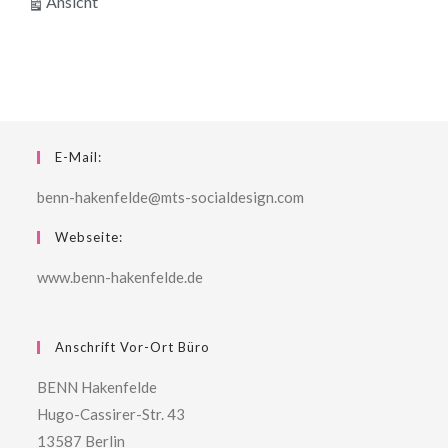
ausdrucken
Ansicht
E-Mail:
benn-hakenfelde@mts-socialdesign.com
Webseite:
www.benn-hakenfelde.de
Anschrift Vor-Ort Büro
BENN Hakenfelde
Hugo-Cassirer-Str. 43
13587 Berlin