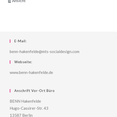
ausdrucken
Ansicht
E-Mail:
benn-hakenfelde@mts-socialdesign.com
Webseite:
www.benn-hakenfelde.de
Anschrift Vor-Ort Büro
BENN Hakenfelde
Hugo-Cassirer-Str. 43
13587 Berlin