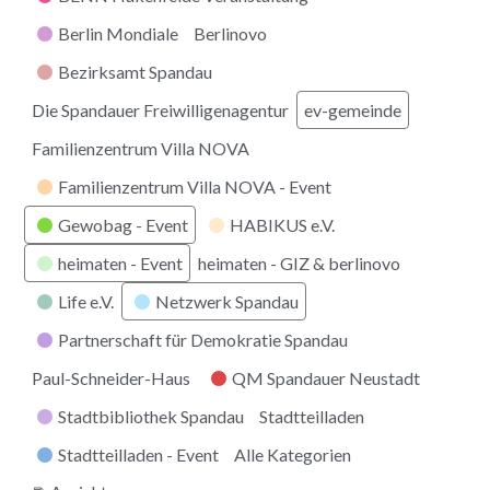
Berlin Mondiale
Berlinovo
Bezirksamt Spandau
Die Spandauer Freiwilligenagentur
ev-gemeinde
Familienzentrum Villa NOVA
Familienzentrum Villa NOVA - Event
Gewobag - Event
HABIKUS e.V.
heimaten - Event
heimaten - GIZ & berlinovo
Life e.V.
Netzwerk Spandau
Partnerschaft für Demokratie Spandau
Paul-Schneider-Haus
QM Spandauer Neustadt
Stadtbibliothek Spandau
Stadtteilladen
Stadtteilladen - Event
Alle Kategorien