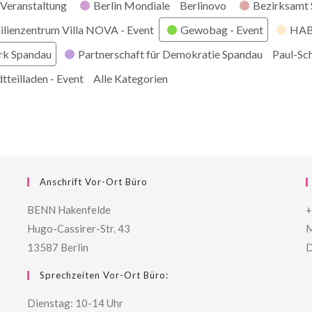
Veranstaltung
Berlin Mondiale
Berlinovo
Bezirksamt
ilienzentrum Villa NOVA - Event
Gewobag - Event
HABI
rk Spandau
Partnerschaft für Demokratie Spandau
Paul-Sc
tteilladen - Event
Alle Kategorien
Anschrift Vor-Ort Büro
BENN Hakenfelde
+
Hugo-Cassirer-Str. 43
M
13587 Berlin
D
Sprechzeiten Vor-Ort Büro:
Dienstag: 10-14 Uhr