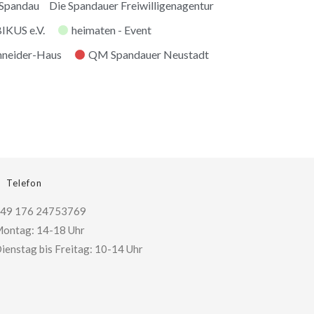
 Spandau
Die Spandauer Freiwilligenagentur
KUS e.V.
heimaten - Event
hneider-Haus
QM Spandauer Neustadt
Telefon
49 176 24753769
ontag: 14-18 Uhr
ienstag bis Freitag: 10-14 Uhr