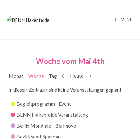
MENÜ
Woche vom Mai 4th
Zurück
Weiter
Heute
Monat
Woche
Tag
In diesem Zeitraum sind keine Veranstaltungen geplant.
Kategorien
Begleitprogramm - Event
BENN Hakenfelde Veranstaltung
Berlin Mondiale
Berlinovo
Bezirksamt Spandau