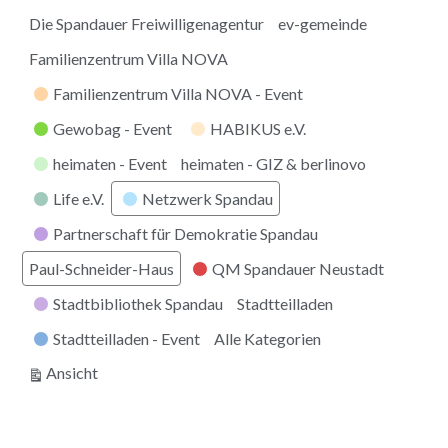
Die Spandauer Freiwilligenagentur
ev-gemeinde
Familienzentrum Villa NOVA
Familienzentrum Villa NOVA - Event
Gewobag - Event
HABIKUS e.V.
heimaten - Event
heimaten - GIZ & berlinovo
Life e.V.
Netzwerk Spandau
Partnerschaft für Demokratie Spandau
Paul-Schneider-Haus
QM Spandauer Neustadt
Stadtbibliothek Spandau
Stadtteilladen
Stadtteilladen - Event
Alle Kategorien
ausdrucken
Ansicht