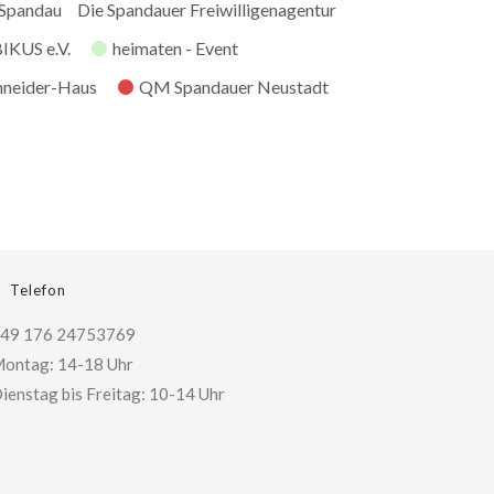
 Spandau
Die Spandauer Freiwilligenagentur
KUS e.V.
heimaten - Event
hneider-Haus
QM Spandauer Neustadt
Telefon
49 176 24753769
ontag: 14-18 Uhr
ienstag bis Freitag: 10-14 Uhr