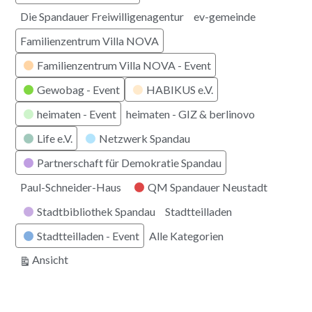
Die Spandauer Freiwilligenagentur
ev-gemeinde
Familienzentrum Villa NOVA
Familienzentrum Villa NOVA - Event
Gewobag - Event
HABIKUS e.V.
heimaten - Event
heimaten - GIZ & berlinovo
Life e.V.
Netzwerk Spandau
Partnerschaft für Demokratie Spandau
Paul-Schneider-Haus
QM Spandauer Neustadt
Stadtbibliothek Spandau
Stadtteilladen
Stadtteilladen - Event
Alle Kategorien
ausdrucken
Ansicht