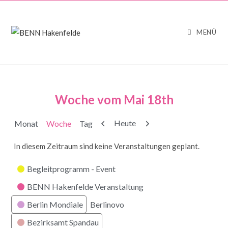
MENÜ
Woche vom Mai 18th
Zurück
Weiter
Heute
Monat
Woche
Tag
In diesem Zeitraum sind keine Veranstaltungen geplant.
Kategorien
Begleitprogramm - Event
BENN Hakenfelde Veranstaltung
Berlin Mondiale
Berlinovo
Bezirksamt Spandau