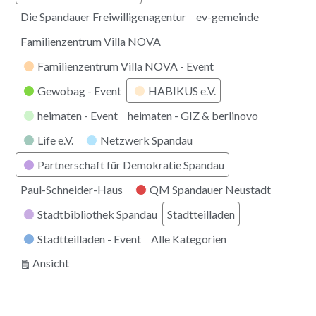
Die Spandauer Freiwilligenagentur
ev-gemeinde
Familienzentrum Villa NOVA
Familienzentrum Villa NOVA - Event
Gewobag - Event
HABIKUS e.V.
heimaten - Event
heimaten - GIZ & berlinovo
Life e.V.
Netzwerk Spandau
Partnerschaft für Demokratie Spandau
Paul-Schneider-Haus
QM Spandauer Neustadt
Stadtbibliothek Spandau
Stadtteilladen
Stadtteilladen - Event
Alle Kategorien
ausdrucken
Ansicht