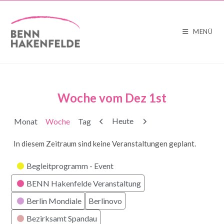
MENÜ
Woche vom Dez 1st
Zurück
Weiter
Heute
Monat
Woche
Tag
In diesem Zeitraum sind keine Veranstaltungen geplant.
Kategorien
Begleitprogramm - Event
BENN Hakenfelde Veranstaltung
Berlin Mondiale
Berlinovo
Bezirksamt Spandau