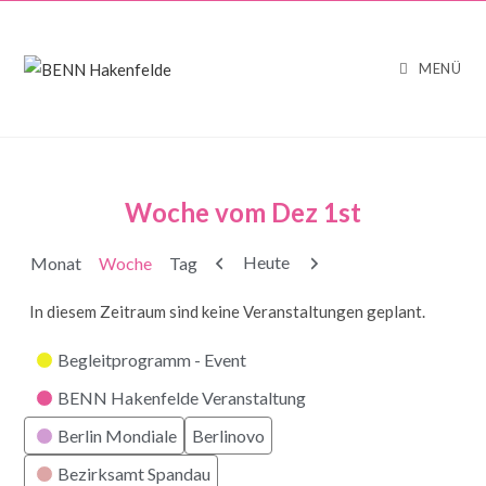
MENÜ
Woche vom Dez 1st
Zurück
Weiter
Heute
Monat
Woche
Tag
In diesem Zeitraum sind keine Veranstaltungen geplant.
Kategorien
Begleitprogramm - Event
BENN Hakenfelde Veranstaltung
Berlin Mondiale
Berlinovo
Bezirksamt Spandau