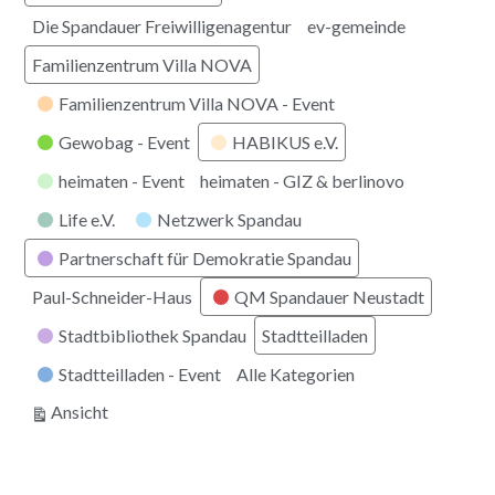
Die Spandauer Freiwilligenagentur
ev-gemeinde
Familienzentrum Villa NOVA
Familienzentrum Villa NOVA - Event
Gewobag - Event
HABIKUS e.V.
heimaten - Event
heimaten - GIZ & berlinovo
Life e.V.
Netzwerk Spandau
Partnerschaft für Demokratie Spandau
Paul-Schneider-Haus
QM Spandauer Neustadt
Stadtbibliothek Spandau
Stadtteilladen
Stadtteilladen - Event
Alle Kategorien
ausdrucken
Ansicht