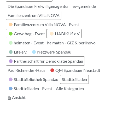
Die Spandauer Freiwilligenagentur
ev-gemeinde
Familienzentrum Villa NOVA
Familienzentrum Villa NOVA - Event
Gewobag - Event
HABIKUS e.V.
heimaten - Event
heimaten - GIZ & berlinovo
Life e.V.
Netzwerk Spandau
Partnerschaft für Demokratie Spandau
Paul-Schneider-Haus
QM Spandauer Neustadt
Stadtbibliothek Spandau
Stadtteilladen
Stadtteilladen - Event
Alle Kategorien
ausdrucken
Ansicht