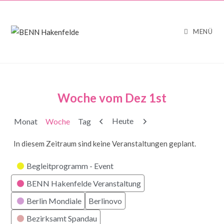
MENÜ
Woche vom Dez 1st
Zurück
Weiter
Heute
Monat
Woche
Tag
In diesem Zeitraum sind keine Veranstaltungen geplant.
Kategorien
Begleitprogramm - Event
BENN Hakenfelde Veranstaltung
Berlin Mondiale
Berlinovo
Bezirksamt Spandau