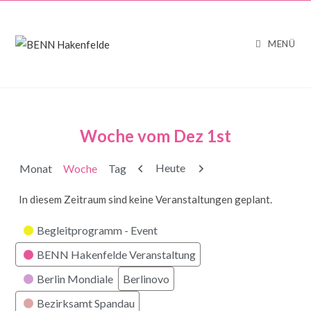
MENÜ
Woche vom Dez 1st
Zurück
Weiter
Heute
Monat
Woche
Tag
In diesem Zeitraum sind keine Veranstaltungen geplant.
Kategorien
Begleitprogramm - Event
BENN Hakenfelde Veranstaltung
Berlin Mondiale
Berlinovo
Bezirksamt Spandau