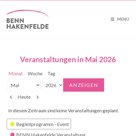
MENÜ
Veranstaltungen in Mai 2026
Monat
Woche
Tag
Monat
Jahr
Zurück
Weiter
Heute
In diesem Zeitraum sind keine Veranstaltungen geplant.
Kategorien
Begleitprogramm - Event
BENN Hakenfelde Veranstaltung