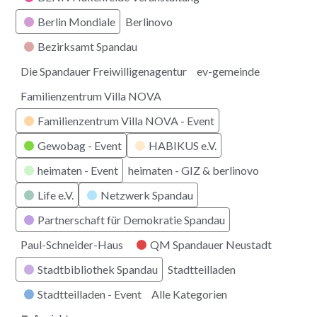
Berlin Mondiale
Berlinovo
Bezirksamt Spandau
Die Spandauer Freiwilligenagentur
ev-gemeinde
Familienzentrum Villa NOVA
Familienzentrum Villa NOVA - Event
Gewobag - Event
HABIKUS e.V.
heimaten - Event
heimaten - GIZ & berlinovo
Life e.V.
Netzwerk Spandau
Partnerschaft für Demokratie Spandau
Paul-Schneider-Haus
QM Spandauer Neustadt
Stadtbibliothek Spandau
Stadtteilladen
Stadtteilladen - Event
Alle Kategorien