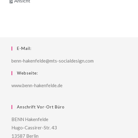
ausdrucken
Ansicht
E-Mail:
benn-hakenfelde@mts-socialdesign.com
Webseite:
www.benn-hakenfelde.de
Anschrift Vor-Ort Büro
BENN Hakenfelde
Hugo-Cassirer-Str. 43
13587 Berlin