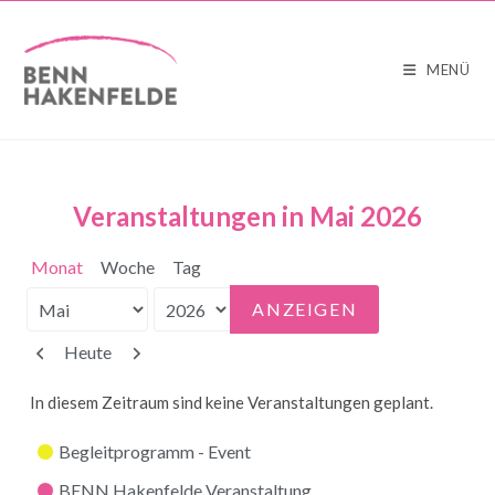
MENÜ
Veranstaltungen in Mai 2026
Monat
Woche
Tag
Monat
Jahr
Zurück
Weiter
Heute
In diesem Zeitraum sind keine Veranstaltungen geplant.
Kategorien
Begleitprogramm - Event
BENN Hakenfelde Veranstaltung