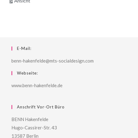
ausdrucken
Ansicht
E-Mail:
benn-hakenfelde@mts-socialdesign.com
Webseite:
www.benn-hakenfelde.de
Anschrift Vor-Ort Büro
BENN Hakenfelde
Hugo-Cassirer-Str. 43
13587 Berlin