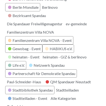
Berlin Mondiale
Berlinovo
Bezirksamt Spandau
Die Spandauer Freiwilligenagentur
ev-gemeinde
Familienzentrum Villa NOVA
Familienzentrum Villa NOVA - Event
Gewobag - Event
HABIKUS e.V.
heimaten - Event
heimaten - GIZ & berlinovo
Life e.V.
Netzwerk Spandau
Partnerschaft für Demokratie Spandau
Paul-Schneider-Haus
QM Spandauer Neustadt
Stadtbibliothek Spandau
Stadtteilladen
Stadtteilladen - Event
Alle Kategorien